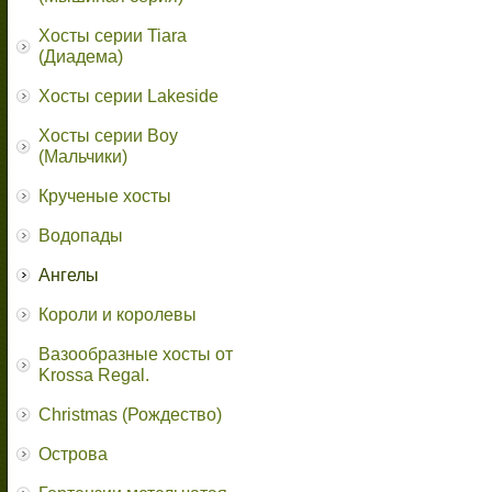
Хосты серии Tiara
(Диадема)
Хосты серии Lakeside
Хосты серии Boy
(Мальчики)
Крученые хосты
Водопады
Ангелы
Короли и королевы
Вазообразные хосты от
Krossa Regal.
Christmas (Рождество)
Острова