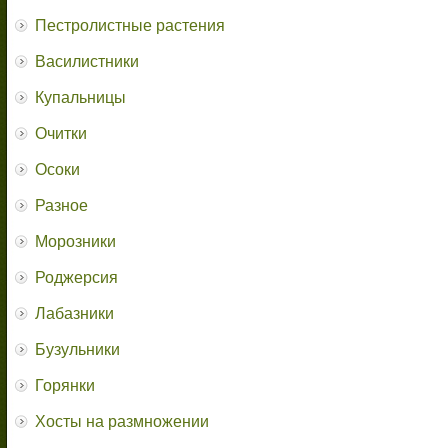
Пестролистные растения
Василистники
Купальницы
Очитки
Осоки
Разное
Морозники
Роджерсия
Лабазники
Бузульники
Горянки
Хосты на размножении