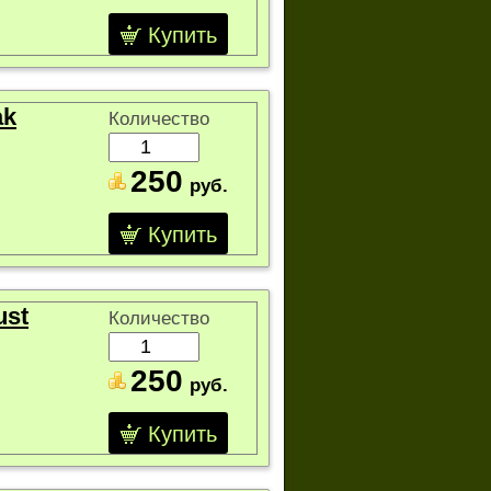
Купить
ak
Количество
250
руб.
Купить
ust
Количество
250
руб.
Купить