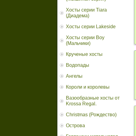
Хосты серии Tiara
(Диадема)
Хосты серии Lakeside
Хосты серии Boy
(Мальчики)
Крученые хосты
Водопады
Ангелы
Короли и королевы
Вазообразные хосты от
Krossa Regal.
Christmas (Рождество)
Острова