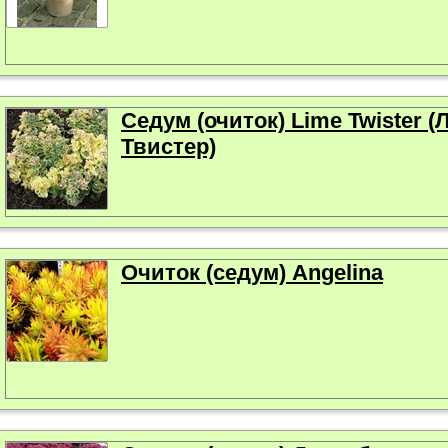
Седум (очиток) Lime Twister (
Твистер)
Очиток (седум) Angelina