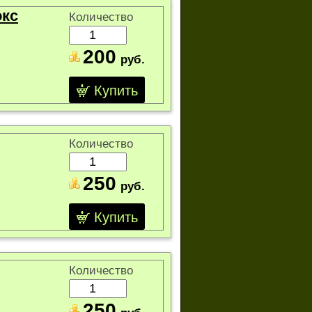
окс
Количество
200
руб.
Купить
Количество
250
руб.
Купить
Количество
250