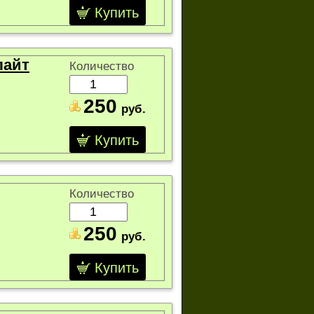
Купить
лайт
Количество
250
руб.
Купить
Количество
250
руб.
Купить