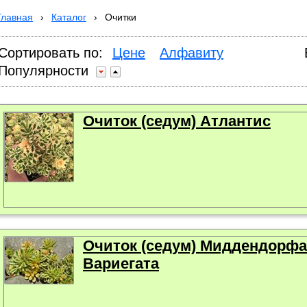
Главная
›
Каталог
›
Очитки
Сортировать по:
Цене
Алфавиту
Популярности
Очиток (седум) Атлантис
Очиток (седум) Миддендорфа
Вариегата