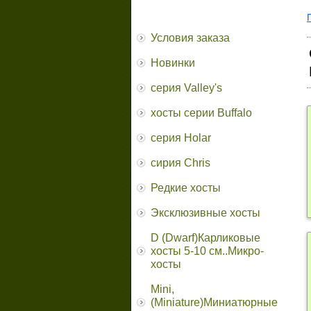
Условия заказа
Новинки
серия Valley's
хосты серии Buffalo
серия Holar
сирия Chris
Редкие хосты
Эксклюзивные хосты
D (Dwarf)Карликовые
хосты 5-10 см..Микро-
хосты
Mini,
(Miniature)Миниатюрные