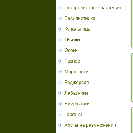
Пестролистные растения
Василистники
Купальницы
Очитки
Осоки
Разное
Морозники
Роджерсия
Лабазники
Бузульники
Горянки
Хосты на размножении