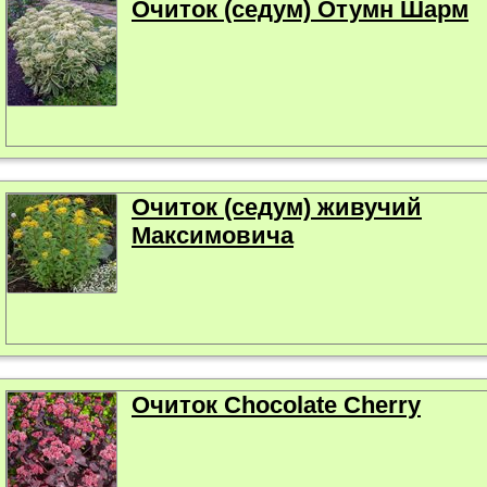
Очиток (седум) Отумн Шарм
Очиток (седум) живучий
Максимовича
Очиток Chocolate Cherry