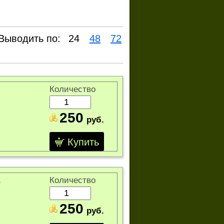
Выводить по:
24
48
72
Количество
250
руб.
Купить
Количество
250
руб.