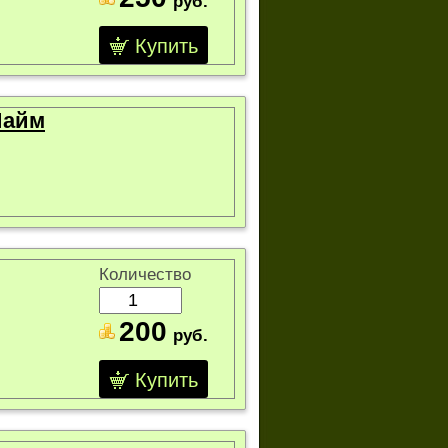
руб.
Купить
Лайм
Количество
200
руб.
Купить