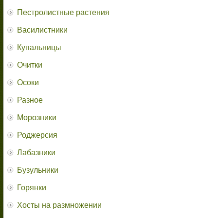
Пестролистные растения
Василистники
Купальницы
Очитки
Осоки
Разное
Морозники
Роджерсия
Лабазники
Бузульники
Горянки
Хосты на размножении