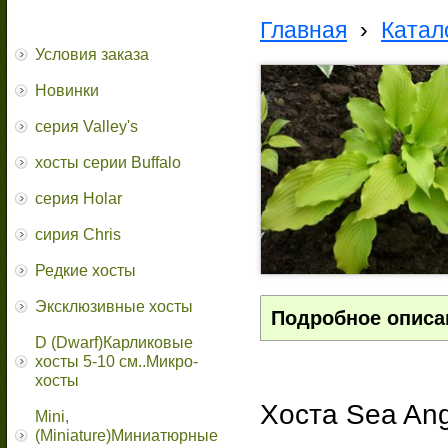
Главная
›
Катал
Условия заказа
Новинки
серия Valley's
хосты серии Buffalo
серия Holar
сирия Chris
Редкие хосты
Эксклюзивные хосты
Подробное описа
D (Dwarf)Карликовые
хосты 5-10 см..Микро-
хосты
Хоста Sea Ang
Mini,
(Miniature)Миниатюрные