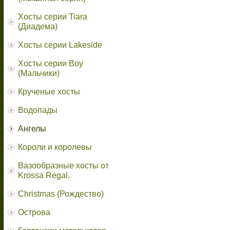
Хосты серии Tiara
(Диадема)
Хосты серии Lakeside
Хосты серии Boy
(Мальчики)
Крученые хосты
Водопады
Ангелы
Короли и королевы
Вазообразные хосты от
Krossa Regal.
Christmas (Рождество)
Острова