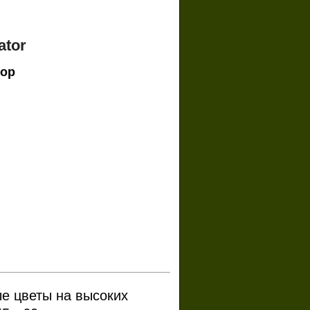
ator
ор
е цветы на высоких