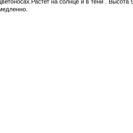
цветоносах.Растет на солнце и в тени . Высота 
медленно.