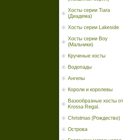
Хосты серии Tiara
(Диадема)
Хосты серии Lakeside
Хосты серии Boy
(Мальчики)
Крученые хосты
Водопады
Ангелы
Короли и королевы
Вазообразные хосты от
Krossa Regal.
Christmas (Рождество)
Острова