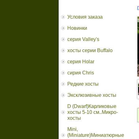
Условия заказа
Новинки
серия Valley's
хосты серии Buffalo
серия Holar
сирия Chris
Редкие хосты
Эксклюзивные хосты
D (Dwarf)Карликовые
хосты 5-10 см..Микро-
хосты
Mini,
(Miniature)Миниатюрные