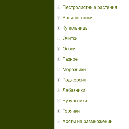
Пестролистные растения
Василистники
Купальницы
Очитки
Осоки
Разное
Морозники
Роджерсия
Лабазники
Бузульники
Горянки
Хосты на размножении