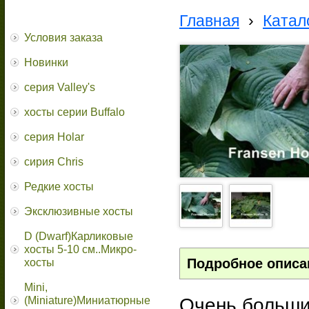
Главная
›
Катал
Условия заказа
Новинки
серия Valley's
хосты серии Buffalo
серия Holar
сирия Chris
Редкие хосты
Эксклюзивные хосты
D (Dwarf)Карликовые
хосты 5-10 см..Микро-
Подробное описа
хосты
Mini,
Очень больши
(Miniature)Миниатюрные