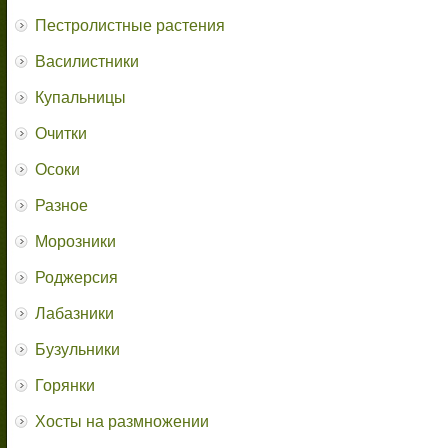
Пестролистные растения
Василистники
Купальницы
Очитки
Осоки
Разное
Морозники
Роджерсия
Лабазники
Бузульники
Горянки
Хосты на размножении