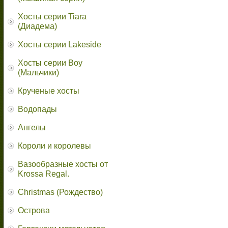
Хосты серии Tiara
(Диадема)
Хосты серии Lakeside
Хосты серии Boy
(Мальчики)
Крученые хосты
Водопады
Ангелы
Короли и королевы
Вазообразные хосты от
Krossa Regal.
Christmas (Рождество)
Острова