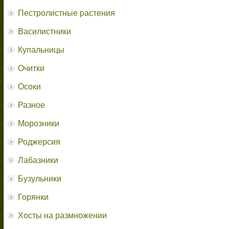
Пестролистные растения
Василистники
Купальницы
Очитки
Осоки
Разное
Морозники
Роджерсия
Лабазники
Бузульники
Горянки
Хосты на размножении