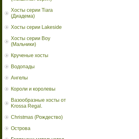
Хосты серии Tiara
(Диадема)
Хосты серии Lakeside
Хосты серии Boy
(Мальчики)
Крученые хосты
Водопады
Ангелы
Короли и королевы
Вазообразные хосты от
Krossa Regal.
Christmas (Рождество)
Острова