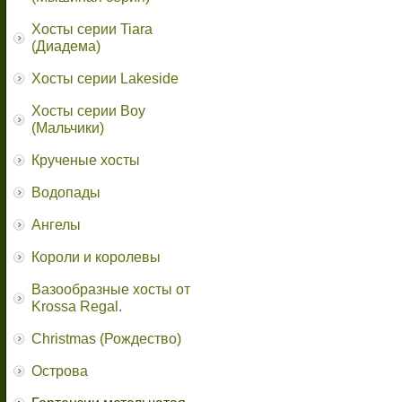
Хосты серии Tiara
(Диадема)
Хосты серии Lakeside
Хосты серии Boy
(Мальчики)
Крученые хосты
Водопады
Ангелы
Короли и королевы
Вазообразные хосты от
Krossa Regal.
Christmas (Рождество)
Острова