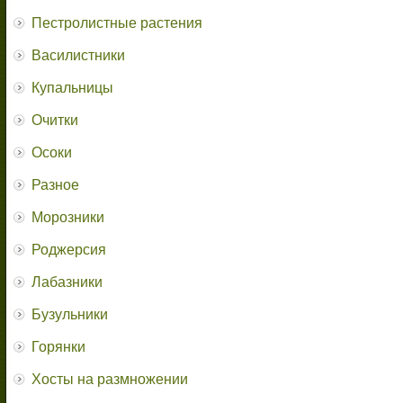
Пестролистные растения
Василистники
Купальницы
Очитки
Осоки
Разное
Морозники
Роджерсия
Лабазники
Бузульники
Горянки
Хосты на размножении