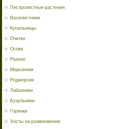
Пестролистные растения
Василистники
Купальницы
Очитки
Осоки
Разное
Морозники
Роджерсия
Лабазники
Бузульники
Горянки
Хосты на размножении