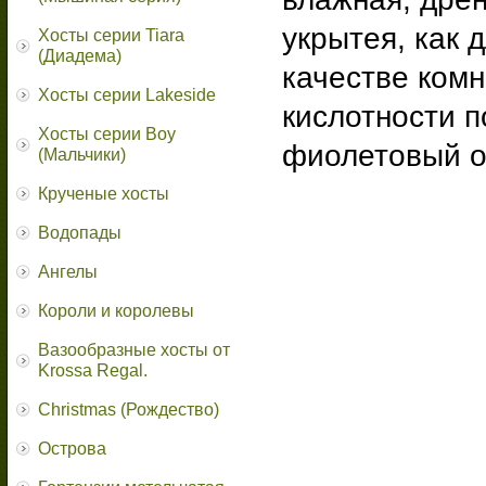
укрытея, как 
Хосты серии Tiara
(Диадема)
качестве комн
Хосты серии Lakeside
кислотности п
Хосты серии Boy
фиолетовый о
(Мальчики)
Крученые хосты
Водопады
Ангелы
Короли и королевы
Вазообразные хосты от
Krossa Regal.
Christmas (Рождество)
Острова