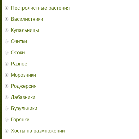
Пестролистные растения
Василистники
Купальницы
Очитки
Осоки
Разное
Морозники
Роджерсия
Лабазники
Бузульники
Горянки
Хосты на размножении