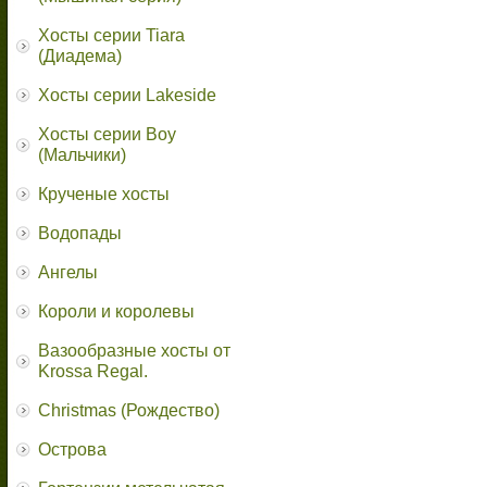
Хосты серии Tiara
(Диадема)
Хосты серии Lakeside
Хосты серии Boy
(Мальчики)
Крученые хосты
Водопады
Ангелы
Короли и королевы
Вазообразные хосты от
Krossa Regal.
Christmas (Рождество)
Острова