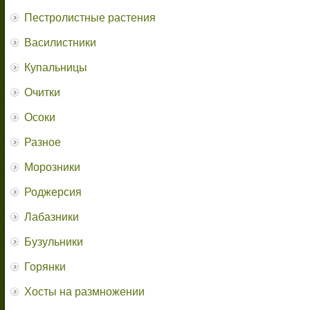
Пестролистные растения
Василистники
Купальницы
Очитки
Осоки
Разное
Морозники
Роджерсия
Лабазники
Бузульники
Горянки
Хосты на размножении