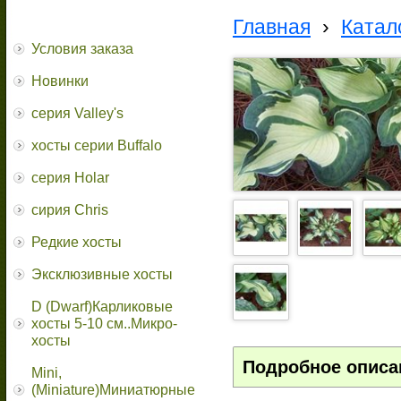
Главная
›
Катал
Условия заказа
Новинки
серия Valley's
хосты серии Buffalo
серия Holar
сирия Chris
Редкие хосты
Эксклюзивные хосты
D (Dwarf)Карликовые
хосты 5-10 см..Микро-
хосты
Подробное описа
Mini,
(Miniature)Миниатюрные