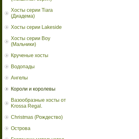
Хосты серии Tiara
(Диадема)
Хосты серии Lakeside
Хосты серии Boy
(Мальчики)
Крученые хосты
Водопады
Ангелы
Короли и королевы
Вазообразные хосты от
Krossa Regal.
Christmas (Рождество)
Острова