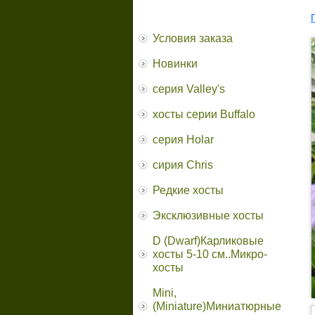
Условия заказа
Новинки
серия Valley's
хосты серии Buffalo
серия Holar
сирия Chris
Редкие хосты
Эксклюзивные хосты
D (Dwarf)Карликовые
хосты 5-10 см..Микро-
хосты
Mini,
(Miniature)Миниатюрные