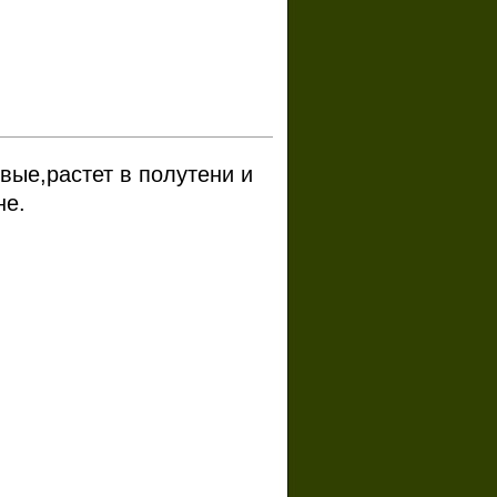
вые,растет в полутени и
не.