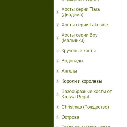
Хосты серии Tiara
(Диадема)
Хосты серии Lakeside
Хосты серии Boy
(Мальчики)
Крученые хосты
Водопады
Ангелы
Короли и королевы
Вазообразные хосты от
Krossa Regal.
Christmas (Рождество)
Острова