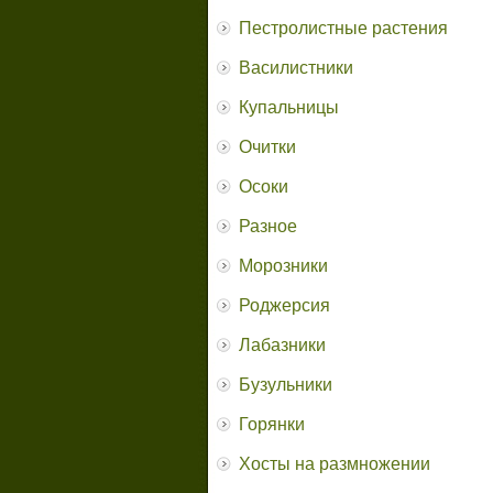
Пестролистные растения
Василистники
Купальницы
Очитки
Осоки
Разное
Морозники
Роджерсия
Лабазники
Бузульники
Горянки
Хосты на размножении