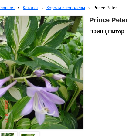
Главная
›
Каталог
›
Короли и королевы
›
Prince Peter
Prince Peter
Принц Питер