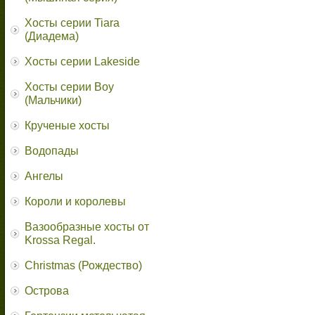
Хосты серии Tiara
(Диадема)
Хосты серии Lakeside
Хосты серии Boy
(Мальчики)
Крученые хосты
Водопады
Ангелы
Короли и королевы
Вазообразные хосты от
Krossa Regal.
Christmas (Рождество)
Острова