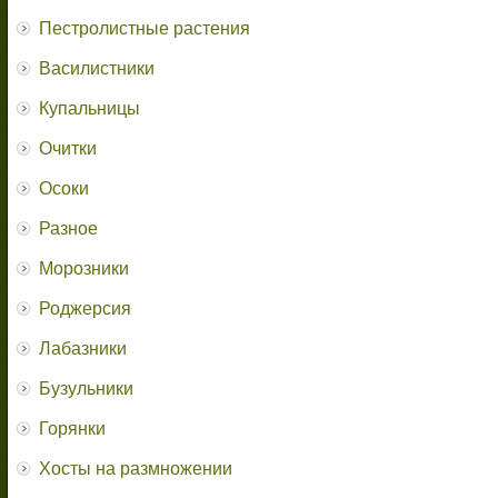
Пестролистные растения
Василистники
Купальницы
Очитки
Осоки
Разное
Морозники
Роджерсия
Лабазники
Бузульники
Горянки
Хосты на размножении