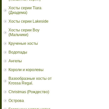
Хосты серии Tiara
(Диадема)
Хосты серии Lakeside
Хосты серии Boy
(Мальчики)
Крученые хосты
Водопады
Ангелы
Короли и королевы
Вазообразные хосты от
Krossa Regal.
Christmas (Рождество)
Острова