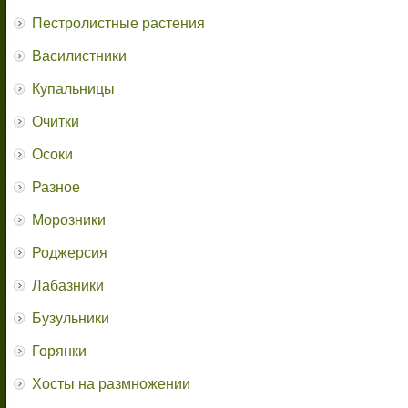
Пестролистные растения
Василистники
Купальницы
Очитки
Осоки
Разное
Морозники
Роджерсия
Лабазники
Бузульники
Горянки
Хосты на размножении