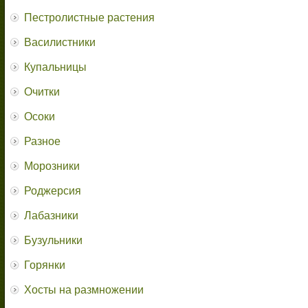
Пестролистные растения
Василистники
Купальницы
Очитки
Осоки
Разное
Морозники
Роджерсия
Лабазники
Бузульники
Горянки
Хосты на размножении