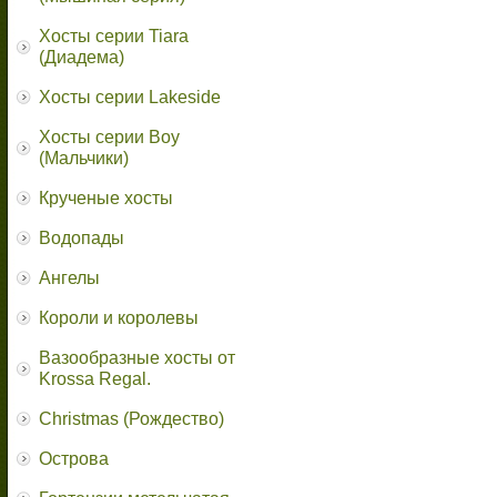
Хосты серии Tiara
(Диадема)
Хосты серии Lakeside
Хосты серии Boy
(Мальчики)
Крученые хосты
Водопады
Ангелы
Короли и королевы
Вазообразные хосты от
Krossa Regal.
Christmas (Рождество)
Острова