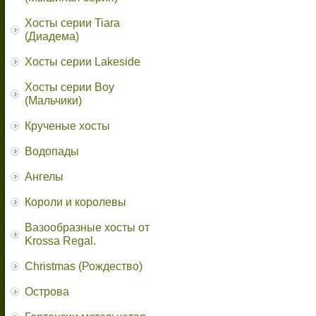
Хосты серии Tiara
(Диадема)
Хосты серии Lakeside
Хосты серии Boy
(Мальчики)
Крученые хосты
Водопады
Ангелы
Короли и королевы
Вазообразные хосты от
Krossa Regal.
Christmas (Рождество)
Острова