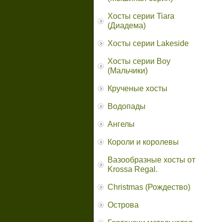
Хосты серии Tiara
(Диадема)
Хосты серии Lakeside
Хосты серии Boy
(Мальчики)
Крученые хосты
Водопады
Ангелы
Короли и королевы
Вазообразные хосты от
Krossa Regal.
Christmas (Рождество)
Острова