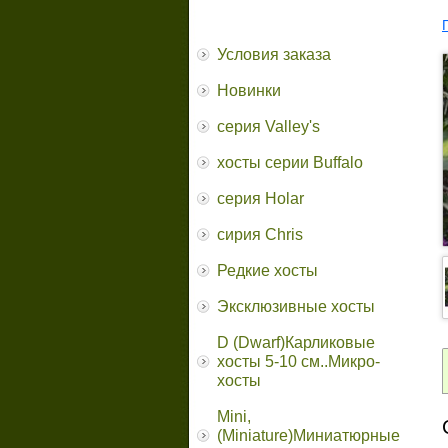
Условия заказа
Новинки
серия Valley's
хосты серии Buffalo
серия Holar
сирия Chris
Редкие хосты
Эксклюзивные хосты
D (Dwarf)Карликовые
хосты 5-10 см..Микро-
хосты
Mini,
(Miniature)Миниатюрные