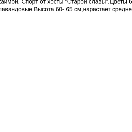
каймой. Спорт от хосты "Старой славы".Цветы 
лавандовые.Высота 60- 65 см,нарастает средне