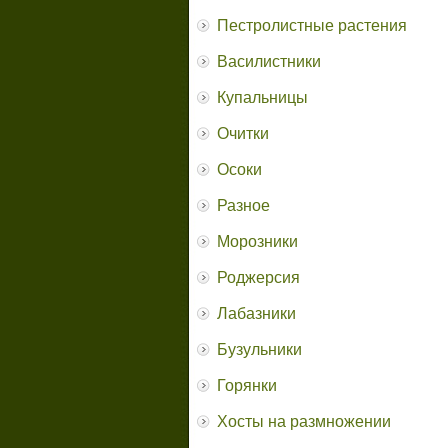
Пестролистные растения
Василистники
Купальницы
Очитки
Осоки
Разное
Морозники
Роджерсия
Лабазники
Бузульники
Горянки
Хосты на размножении