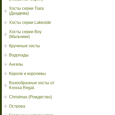
Хосты серии Tiara
(Диадема)
Хосты серии Lakeside
Хосты серии Boy
(Мальчики)
Крученые хосты
Водопады
Ангелы
Короли и королевы
Вазообразные хосты от
Krossa Regal.
Christmas (Рождество)
Острова