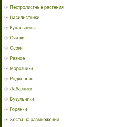
Пестролистные растения
Василистники
Купальницы
Очитки
Осоки
Разное
Морозники
Роджерсия
Лабазники
Бузульники
Горянки
Хосты на размножении