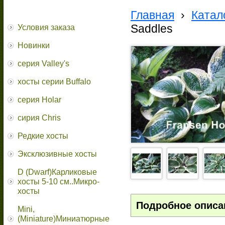
Главная
›
Катал
Saddles
Условия заказа
Новинки
серия Valley's
хосты серии Buffalo
серия Holar
сирия Chris
Редкие хосты
Эксклюзивные хосты
D (Dwarf)Карликовые
хосты 5-10 см..Микро-
хосты
Подробное описа
Mini,
(Miniature)Миниатюрные