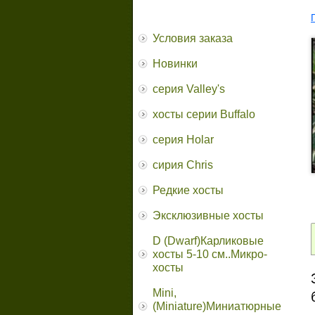
Условия заказа
Новинки
серия Valley's
хосты серии Buffalo
серия Holar
сирия Chris
Редкие хосты
Эксклюзивные хосты
D (Dwarf)Карликовые
хосты 5-10 см..Микро-
хосты
Mini,
(Miniature)Миниатюрные