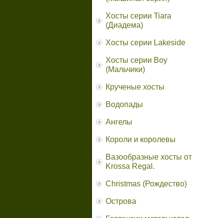
Хосты серии Tiara
(Диадема)
Хосты серии Lakeside
Хосты серии Boy
(Мальчики)
Крученые хосты
Водопады
Ангелы
Короли и королевы
Вазообразные хосты от
Krossa Regal.
Christmas (Рождество)
Острова