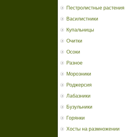
Пестролистные растения
Василистники
Купальницы
Очитки
Осоки
Разное
Морозники
Роджерсия
Лабазники
Бузульники
Горянки
Хосты на размножении