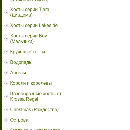
Хосты серии Tiara
(Диадема)
Хосты серии Lakeside
Хосты серии Boy
(Мальчики)
Крученые хосты
Водопады
Ангелы
Короли и королевы
Вазообразные хосты от
Krossa Regal.
Christmas (Рождество)
Острова