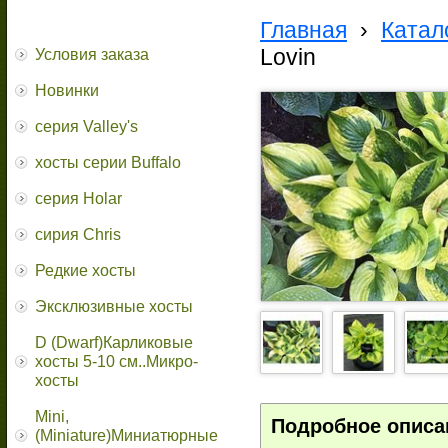
Главная
›
Катал
Lovin
Условия заказа
Новинки
серия Valley's
хосты серии Buffalo
серия Holar
сирия Chris
Редкие хосты
Эксклюзивные хосты
D (Dwarf)Карликовые
хосты 5-10 см..Микро-
хосты
Mini,
Подробное описа
(Miniature)Миниатюрные