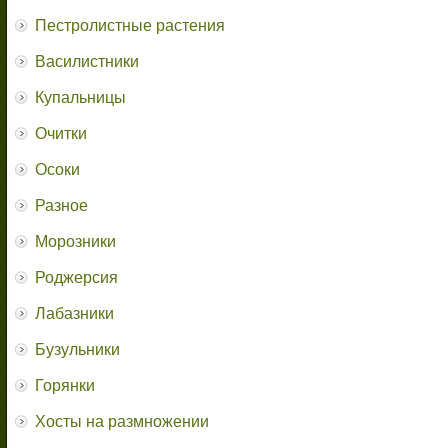
Пестролистные растения
Василистники
Купальницы
Очитки
Осоки
Разное
Морозники
Роджерсия
Лабазники
Бузульники
Горянки
Хосты на размножении