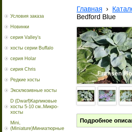
Главная
›
Катал
Bedford Blue
Условия заказа
Новинки
серия Valley's
хосты серии Buffalo
серия Holar
сирия Chris
Редкие хосты
Эксклюзивные хосты
D (Dwarf)Карликовые
хосты 5-10 см..Микро-
хосты
Подробное описа
Mini,
(Miniature)Миниатюрные