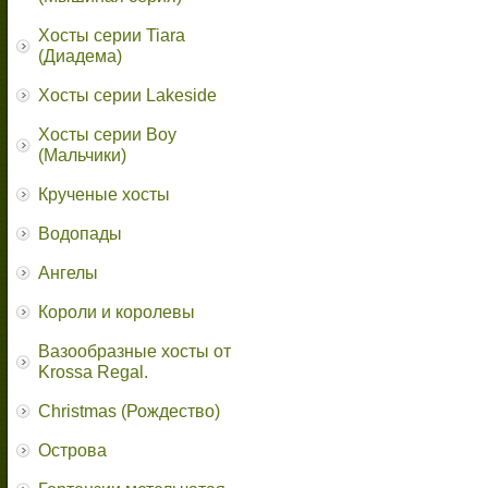
Хосты серии Tiara
(Диадема)
Хосты серии Lakeside
Хосты серии Boy
(Мальчики)
Крученые хосты
Водопады
Ангелы
Короли и королевы
Вазообразные хосты от
Krossa Regal.
Christmas (Рождество)
Острова