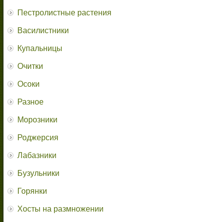
Пестролистные растения
Василистники
Купальницы
Очитки
Осоки
Разное
Морозники
Роджерсия
Лабазники
Бузульники
Горянки
Хосты на размножении