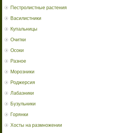
Пестролистные растения
Василистники
Купальницы
Очитки
Осоки
Разное
Морозники
Роджерсия
Лабазники
Бузульники
Горянки
Хосты на размножении