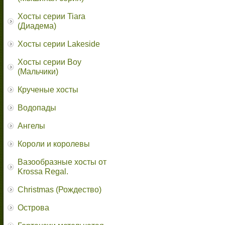
Хосты серии Tiara
(Диадема)
Хосты серии Lakeside
Хосты серии Boy
(Мальчики)
Крученые хосты
Водопады
Ангелы
Короли и королевы
Вазообразные хосты от
Krossa Regal.
Christmas (Рождество)
Острова