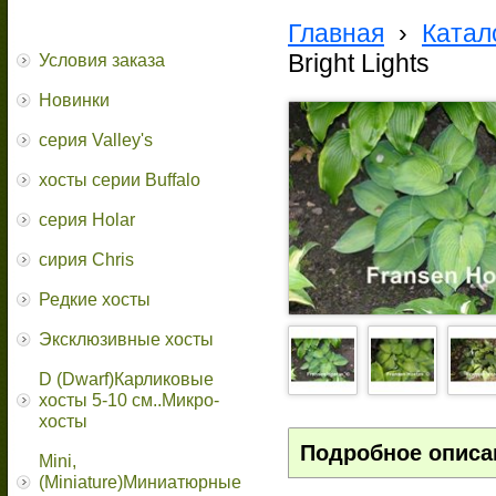
Главная
›
Катал
Bright Lights
Условия заказа
Новинки
серия Valley's
хосты серии Buffalo
серия Holar
сирия Chris
Редкие хосты
Эксклюзивные хосты
D (Dwarf)Карликовые
хосты 5-10 см..Микро-
хосты
Подробное описа
Mini,
(Miniature)Миниатюрные