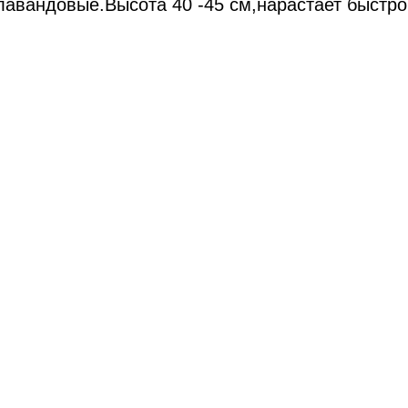
лавандовые.Высота 40 -45 см,нарастает быстро