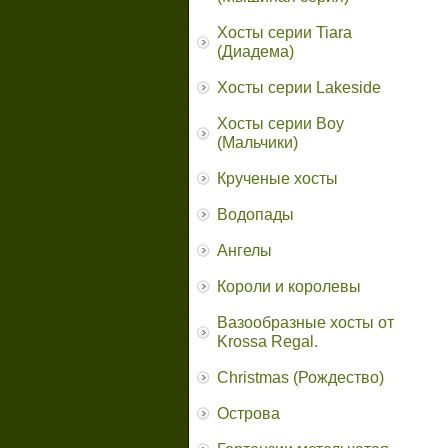
Хосты серии Tiara
(Диадема)
Хосты серии Lakeside
Хосты серии Boy
(Мальчики)
Крученые хосты
Водопады
Ангелы
Короли и королевы
Вазообразные хосты от
Krossa Regal.
Christmas (Рождество)
Острова