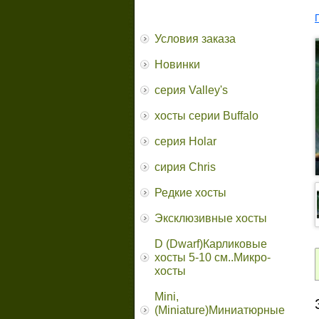
Условия заказа
Новинки
серия Valley's
хосты серии Buffalo
серия Holar
сирия Chris
Редкие хосты
Эксклюзивные хосты
D (Dwarf)Карликовые
хосты 5-10 см..Микро-
хосты
Mini,
(Miniature)Миниатюрные