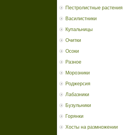
Пестролистные растения
Василистники
Купальницы
Очитки
Осоки
Разное
Морозники
Роджерсия
Лабазники
Бузульники
Горянки
Хосты на размножении