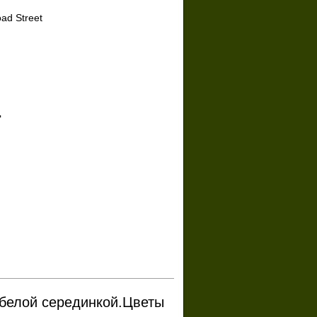
ad Street
.
-белой серединкой.Цветы