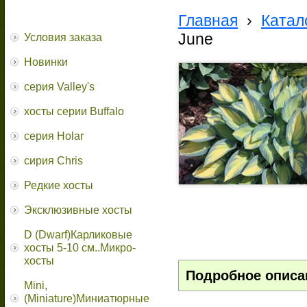
Главная
›
Катал
June
Условия заказа
Новинки
серия Valley's
хосты серии Buffalo
серия Holar
сирия Chris
Редкие хосты
Эксклюзивные хосты
D (Dwarf)Карликовые
хосты 5-10 см..Микро-
хосты
Подробное описа
Mini,
(Miniature)Миниатюрные