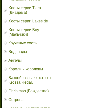
Хосты серии Tiara
(Диадема)
Хосты серии Lakeside
Хосты серии Boy
(Мальчики)
Крученые хосты
Водопады
Ангелы
Короли и королевы
Вазообразные хосты от
Krossa Regal.
Christmas (Рождество)
Острова