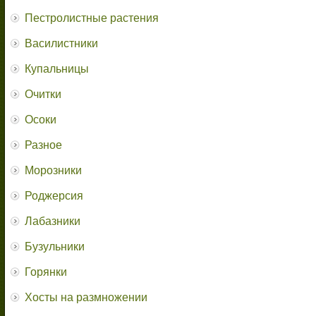
Пестролистные растения
Василистники
Купальницы
Очитки
Осоки
Разное
Морозники
Роджерсия
Лабазники
Бузульники
Горянки
Хосты на размножении