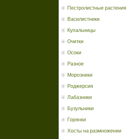
Пестролистные растения
Василистники
Купальницы
Очитки
Осоки
Разное
Морозники
Роджерсия
Лабазники
Бузульники
Горянки
Хосты на размножении