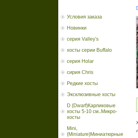
Условия заказа
Новинки
серия Valley's
хосты серии Buffalo
серия Holar
сирия Chris
Редкие хосты
Эксклюзивные хосты
D (Dwarf)Карликовые
хосты 5-10 см..Микро-
хосты
Mini,
(Miniature)Миниатюрные