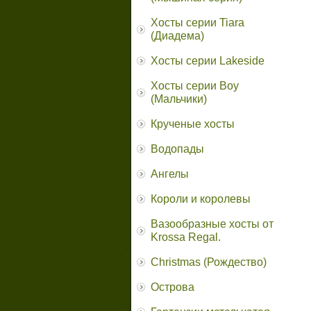
Хосты серии Tiara
(Диадема)
Хосты серии Lakeside
Хосты серии Boy
(Мальчики)
Крученые хосты
Водопады
Ангелы
Короли и королевы
Вазообразные хосты от
Krossa Regal.
Christmas (Рождество)
Острова