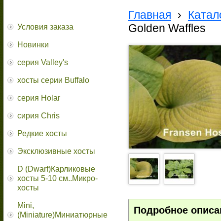
Главная
›
Катал
Golden Waffles
Условия заказа
Новинки
серия Valley's
хосты серии Buffalo
серия Holar
сирия Chris
Редкие хосты
Эксклюзивные хосты
D (Dwarf)Карликовые
хосты 5-10 см..Микро-
хосты
Mini,
Подробное описа
(Miniature)Миниатюрные