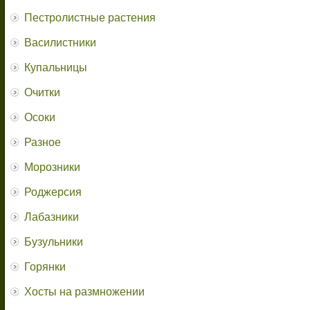
Пестролистные растения
Василистники
Купальницы
Очитки
Осоки
Разное
Морозники
Роджерсия
Лабазники
Бузульники
Горянки
Хосты на размножении