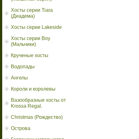
Хосты серии Tiara
(Диадема)
Хосты серии Lakeside
Хосты серии Boy
(Мальчики)
Крученые хосты
Водопады
Ангелы
Короли и королевы
Вазообразные хосты от
Krossa Regal.
Christmas (Рождество)
Острова