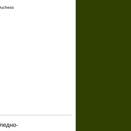
uchess
бледно-