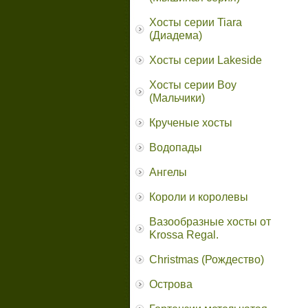
Хосты серии Tiara
(Диадема)
Хосты серии Lakeside
Хосты серии Boy
(Мальчики)
Крученые хосты
Водопады
Ангелы
Короли и королевы
Вазообразные хосты от
Krossa Regal.
Christmas (Рождество)
Острова