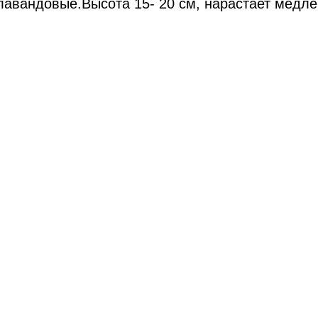
лавандовые.Высота 15- 20 см, нарастает медле