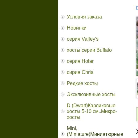
Условия заказа
Новинки
серия Valley's
хосты серии Buffalo
серия Holar
сирия Chris
Редкие хосты
Эксклюзивные хосты
D (Dwarf)Карликовые
хосты 5-10 см..Микро-
хосты
Mini,
(Miniature)Миниатюрные