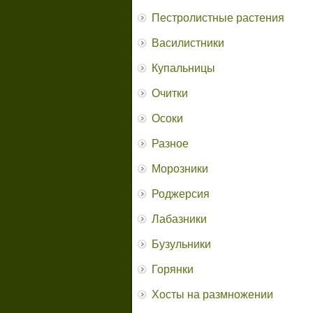
Пестролистные растения
Василистники
Купальницы
Очитки
Осоки
Разное
Морозники
Роджерсия
Лабазники
Бузульники
Горянки
Хосты на размножении