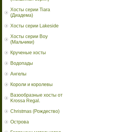
Хосты серии Tiara
(Диадема)
Хосты серии Lakeside
Хосты серии Boy
(Мальчики)
Крученые хосты
Водопады
Ангелы
Короли и королевы
Вазообразные хосты от
Krossa Regal.
Christmas (Рождество)
Острова