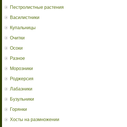
Пестролистные растения
Василистники
Купальницы
Очитки
Осоки
Разное
Морозники
Роджерсия
Лабазники
Бузульники
Горянки
Хосты на размножении