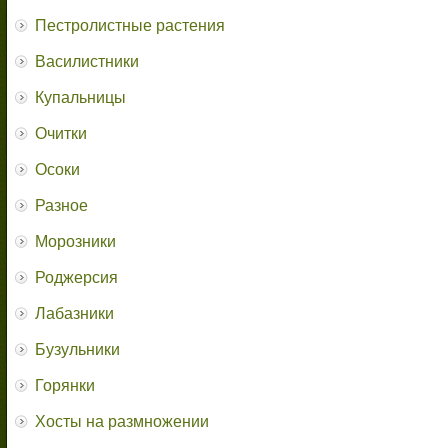
Пестролистные растения
Василистники
Купальницы
Очитки
Осоки
Разное
Морозники
Роджерсия
Лабазники
Бузульники
Горянки
Хосты на размножении