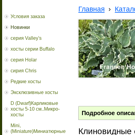
Главная
›
Катал
Условия заказа
Новинки
серия Valley's
хосты серии Buffalo
серия Holar
сирия Chris
Редкие хосты
Эксклюзивные хосты
D (Dwarf)Карликовые
хосты 5-10 см..Микро-
Подробное описа
хосты
Mini,
Клиновидные 
(Miniature)Миниатюрные