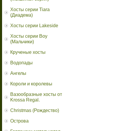
Хосты серии Tiara
(Диадема)
Хосты серии Lakeside
Хосты серии Boy
(Мальчики)
Крученые хосты
Водопады
Ангелы
Короли и королевы
Вазообразные хосты от
Krossa Regal.
Christmas (Рождество)
Острова