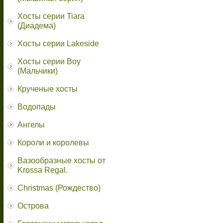
Хосты серии Tiara
(Диадема)
Хосты серии Lakeside
Хосты серии Boy
(Мальчики)
Крученые хосты
Водопады
Ангелы
Короли и королевы
Вазообразные хосты от
Krossa Regal.
Christmas (Рождество)
Острова