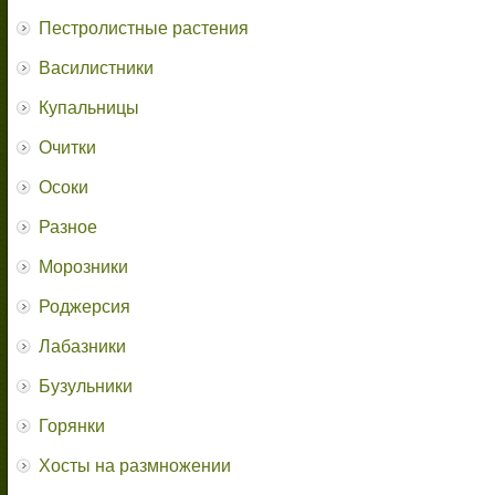
Пестролистные растения
Василистники
Купальницы
Очитки
Осоки
Разное
Морозники
Роджерсия
Лабазники
Бузульники
Горянки
Хосты на размножении