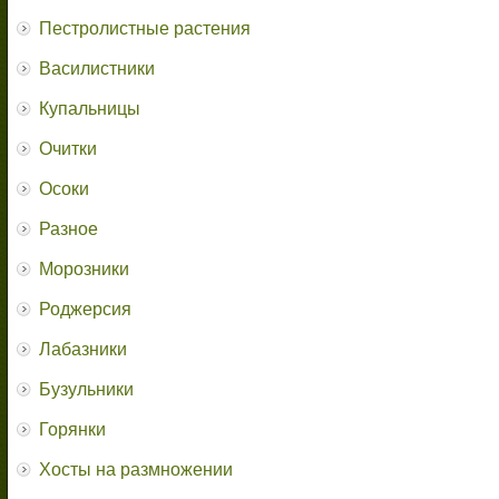
Пестролистные растения
Василистники
Купальницы
Очитки
Осоки
Разное
Морозники
Роджерсия
Лабазники
Бузульники
Горянки
Хосты на размножении