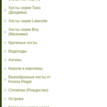
Хосты серии Tiara
(Диадема)
Хосты серии Lakeside
Хосты серии Boy
(Мальчики)
Крученые хосты
Водопады
Ангелы
Короли и королевы
Вазообразные хосты от
Krossa Regal.
Christmas (Рождество)
Острова