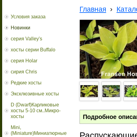
Главная
›
Катал
Условия заказа
Новинки
серия Valley's
хосты серии Buffalo
серия Holar
сирия Chris
Редкие хосты
Эксклюзивные хосты
D (Dwarf)Карликовые
хосты 5-10 см..Микро-
Подробное описа
хосты
Mini,
Распускающие
(Miniature)Миниатюрные