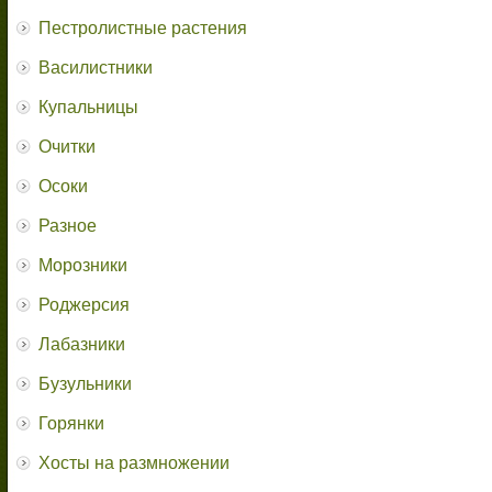
Пестролистные растения
Василистники
Купальницы
Очитки
Осоки
Разное
Морозники
Роджерсия
Лабазники
Бузульники
Горянки
Хосты на размножении