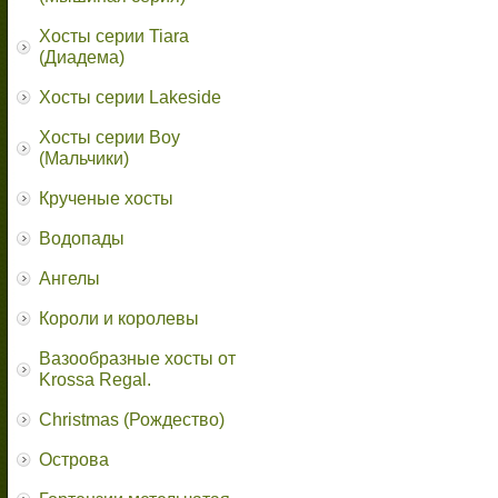
Хосты серии Tiara
(Диадема)
Хосты серии Lakeside
Хосты серии Boy
(Мальчики)
Крученые хосты
Водопады
Ангелы
Короли и королевы
Вазообразные хосты от
Krossa Regal.
Christmas (Рождество)
Острова