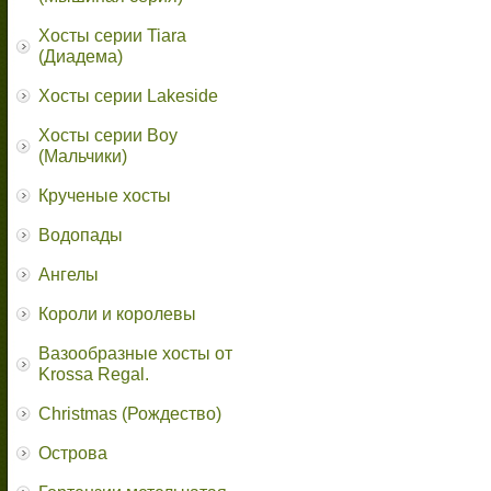
Хосты серии Tiara
(Диадема)
Хосты серии Lakeside
Хосты серии Boy
(Мальчики)
Крученые хосты
Водопады
Ангелы
Короли и королевы
Вазообразные хосты от
Krossa Regal.
Christmas (Рождество)
Острова