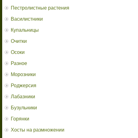
Пестролистные растения
Василистники
Купальницы
Очитки
Осоки
Разное
Морозники
Роджерсия
Лабазники
Бузульники
Горянки
Хосты на размножении