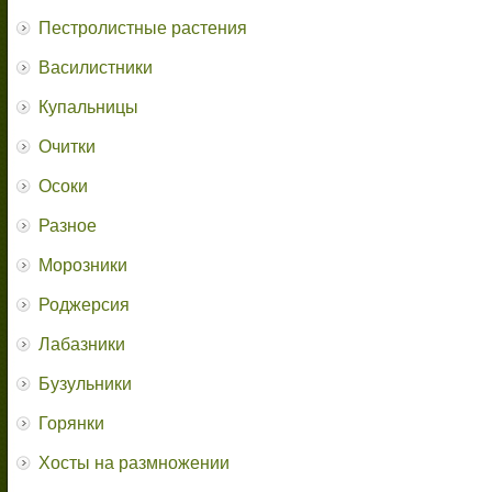
Пестролистные растения
Василистники
Купальницы
Очитки
Осоки
Разное
Морозники
Роджерсия
Лабазники
Бузульники
Горянки
Хосты на размножении