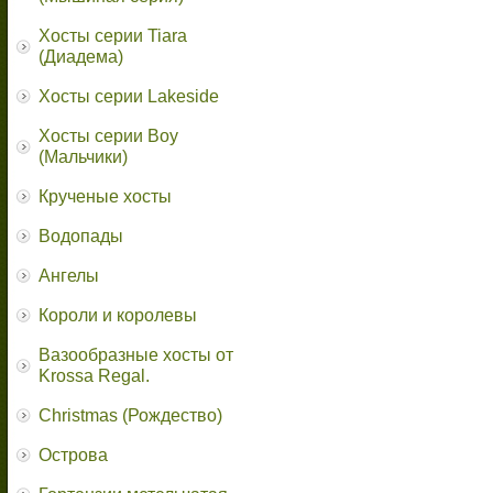
Хосты серии Tiara
(Диадема)
Хосты серии Lakeside
Хосты серии Boy
(Мальчики)
Крученые хосты
Водопады
Ангелы
Короли и королевы
Вазообразные хосты от
Krossa Regal.
Christmas (Рождество)
Острова