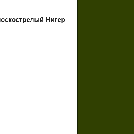
оскострелый Нигер