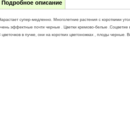
Подробное описание
Нарастает супер-медленно. Многолетние растения с короткими ут
очень эффектные почти черные . Цветки кремово-белые .Соцветие в
8 цветочков в пучке, они на коротких цветоножках , плоды черные. В