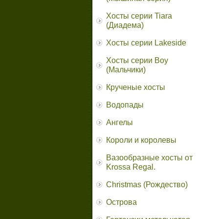
Хосты серии Tiara
(Диадема)
Хосты серии Lakeside
Хосты серии Boy
(Мальчики)
Крученые хосты
Водопады
Ангелы
Короли и королевы
Вазообразные хосты от
Krossa Regal.
Christmas (Рождество)
Острова