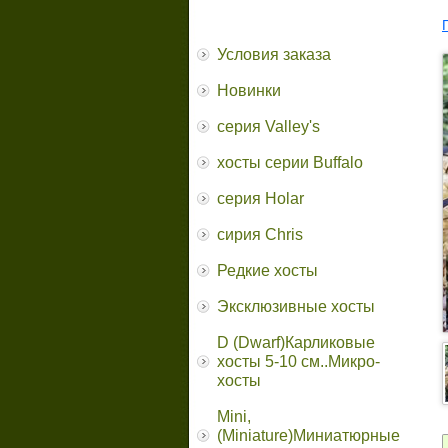
Условия заказа
Новинки
серия Valley's
хосты серии Buffalo
серия Holar
сирия Chris
Редкие хосты
Эксклюзивные хосты
D (Dwarf)Карликовые
хосты 5-10 см..Микро-
хосты
Mini,
(Miniature)Миниатюрные