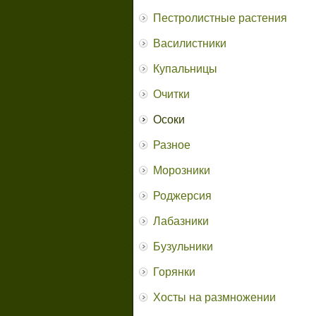
Пестролистные растения
Василистники
Купальницы
Очитки
Осоки
Разное
Морозники
Роджерсия
Лабазники
Бузульники
Горянки
Хосты на размножении