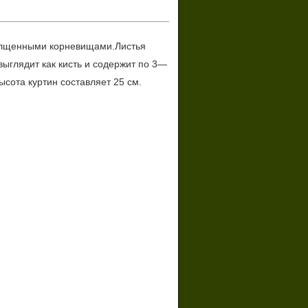
олщенными корневищами.Листья 
ыглядит как кисть и содержит по 3—
ысота куртин составляет 25 см.