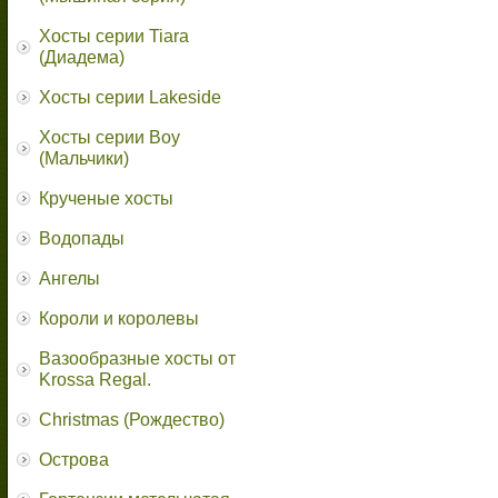
Хосты серии Tiara
(Диадема)
Хосты серии Lakeside
Хосты серии Boy
(Мальчики)
Крученые хосты
Водопады
Ангелы
Короли и королевы
Вазообразные хосты от
Krossa Regal.
Christmas (Рождество)
Острова