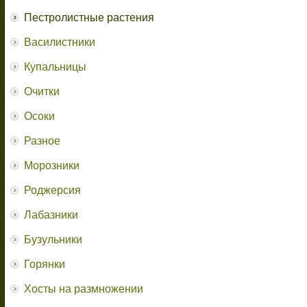
Пестролистные растения
Василистники
Купальницы
Очитки
Осоки
Разное
Морозники
Роджерсия
Лабазники
Бузульники
Горянки
Хосты на размножении