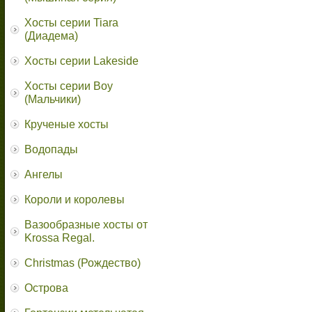
Хосты серии Tiara
(Диадема)
Хосты серии Lakeside
Хосты серии Boy
(Мальчики)
Крученые хосты
Водопады
Ангелы
Короли и королевы
Вазообразные хосты от
Krossa Regal.
Christmas (Рождество)
Острова