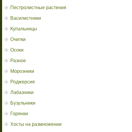
Пестролистные растения
Василистники
Купальницы
Очитки
Осоки
Разное
Морозники
Роджерсия
Лабазники
Бузульники
Горянки
Хосты на размножении