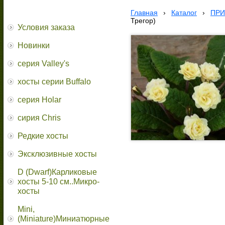
Главная
›
Каталог
›
ПРИ
Трегор)
Условия заказа
Новинки
серия Valley's
хосты серии Buffalo
серия Holar
сирия Chris
Редкие хосты
Эксклюзивные хосты
D (Dwarf)Карликовые
хосты 5-10 см..Микро-
хосты
Mini,
(Miniature)Миниатюрные