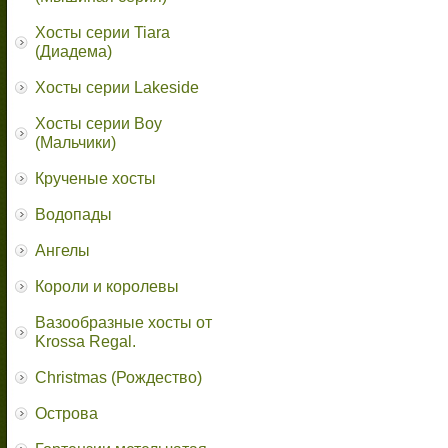
Хосты серии Tiara
(Диадема)
Хосты серии Lakeside
Хосты серии Boy
(Мальчики)
Крученые хосты
Водопады
Ангелы
Короли и королевы
Вазообразные хосты от
Krossa Regal.
Christmas (Рождество)
Острова