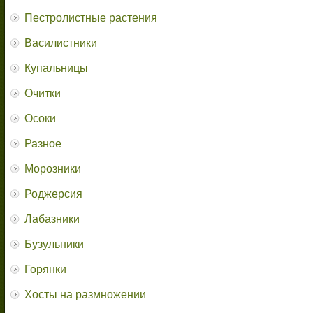
Пестролистные растения
Василистники
Купальницы
Очитки
Осоки
Разное
Морозники
Роджерсия
Лабазники
Бузульники
Горянки
Хосты на размножении