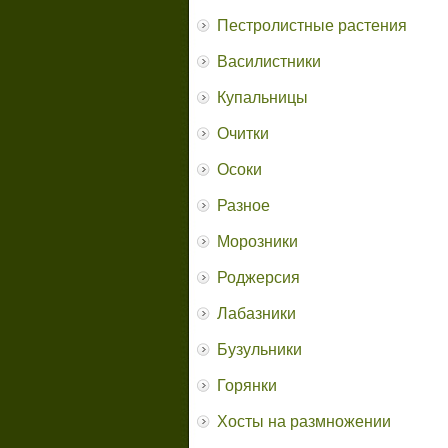
Пестролистные растения
Василистники
Купальницы
Очитки
Осоки
Разное
Морозники
Роджерсия
Лабазники
Бузульники
Горянки
Хосты на размножении