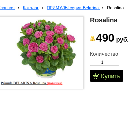
Главная
›
Каталог
›
ПРИМУЛЫ серии Belarina
›
Rosalina
Rosalina
490
руб.
Количество
Купить