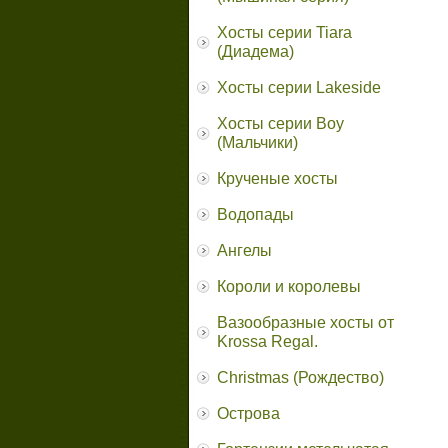
Хосты серии Tiara
(Диадема)
Хосты серии Lakeside
Хосты серии Boy
(Мальчики)
Крученые хосты
Водопады
Ангелы
Короли и королевы
Вазообразные хосты от
Krossa Regal.
Christmas (Рождество)
Острова