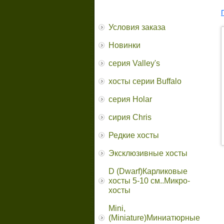
Условия заказа
Новинки
серия Valley's
хосты серии Buffalo
серия Holar
сирия Chris
Редкие хосты
Эксклюзивные хосты
D (Dwarf)Карликовые
хосты 5-10 см..Микро-
хосты
Mini,
(Miniature)Миниатюрные