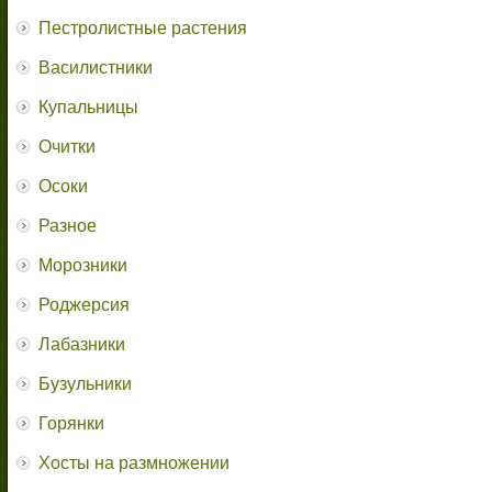
Пестролистные растения
Василистники
Купальницы
Очитки
Осоки
Разное
Морозники
Роджерсия
Лабазники
Бузульники
Горянки
Хосты на размножении