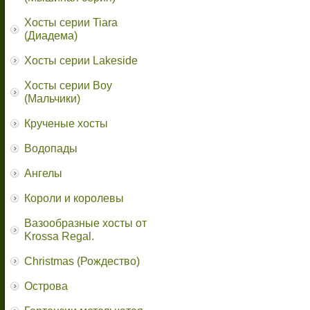
Хосты серии Tiara
(Диадема)
Хосты серии Lakeside
Хосты серии Boy
(Мальчики)
Крученые хосты
Водопады
Ангелы
Короли и королевы
Вазообразные хосты от
Krossa Regal.
Christmas (Рождество)
Острова