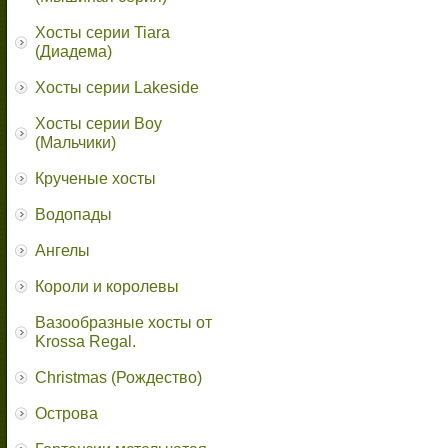
Хосты серии Tiara
(Диадема)
Хосты серии Lakeside
Хосты серии Boy
(Мальчики)
Крученые хосты
Водопады
Ангелы
Короли и королевы
Вазообразные хосты от
Krossa Regal.
Christmas (Рождество)
Острова