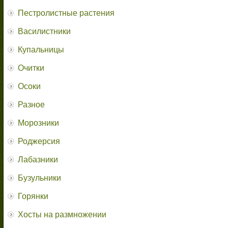
Пестролистные растения
Василистники
Купальницы
Очитки
Осоки
Разное
Морозники
Роджерсия
Лабазники
Бузульники
Горянки
Хосты на размножении