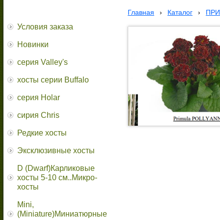
Главная
›
Каталог
›
ПРИ
Условия заказа
Новинки
серия Valley's
хосты серии Buffalo
серия Holar
сирия Chris
Редкие хосты
Эксклюзивные хосты
D (Dwarf)Карликовые
хосты 5-10 см..Микро-
хосты
Mini,
(Miniature)Миниатюрные