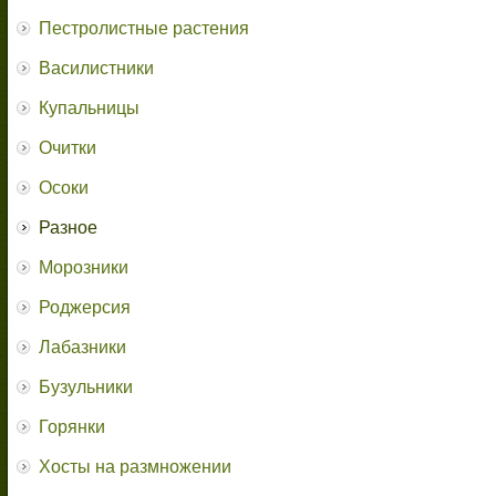
Пестролистные растения
Василистники
Купальницы
Очитки
Осоки
Разное
Морозники
Роджерсия
Лабазники
Бузульники
Горянки
Хосты на размножении