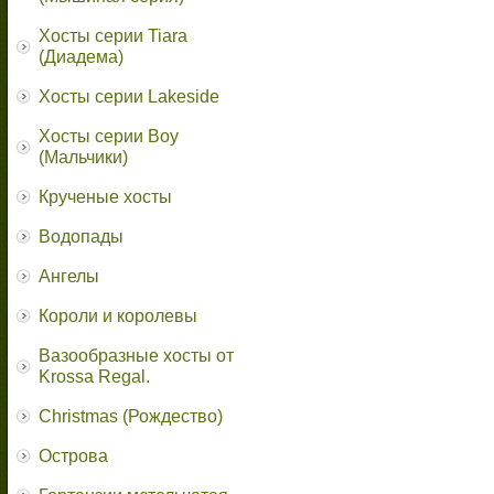
Хосты серии Tiara
(Диадема)
Хосты серии Lakeside
Хосты серии Boy
(Мальчики)
Крученые хосты
Водопады
Ангелы
Короли и королевы
Вазообразные хосты от
Krossa Regal.
Christmas (Рождество)
Острова