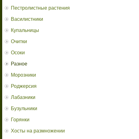
Пестролистные растения
Василистники
Купальницы
Очитки
Осоки
Разное
Морозники
Роджерсия
Лабазники
Бузульники
Горянки
Хосты на размножении