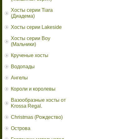
Хосты серии Tiara
(Диадема)
Хосты серии Lakeside
Хосты серии Boy
(Мальчики)
Крученые хосты
Водопады
Ангелы
Короли и королевы
Вазообразные хосты от
Krossa Regal.
Christmas (Рождество)
Острова