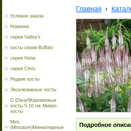
Главная
›
Катал
Условия заказа
Новинки
серия Valley's
хосты серии Buffalo
серия Holar
сирия Chris
Редкие хосты
Эксклюзивные хосты
D (Dwarf)Карликовые
хосты 5-10 см..Микро-
хосты
Mini,
Подробное описа
(Miniature)Миниатюрные