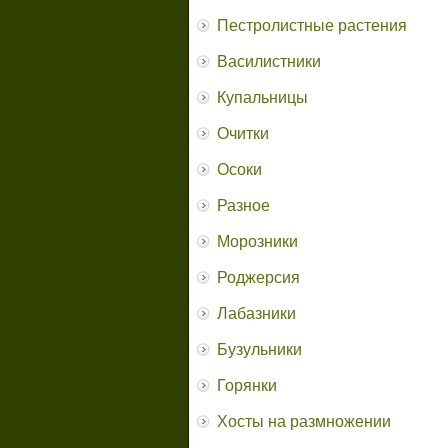
Пестролистные растения
Василистники
Купальницы
Очитки
Осоки
Разное
Морозники
Роджерсия
Лабазники
Бузульники
Горянки
Хосты на размножении