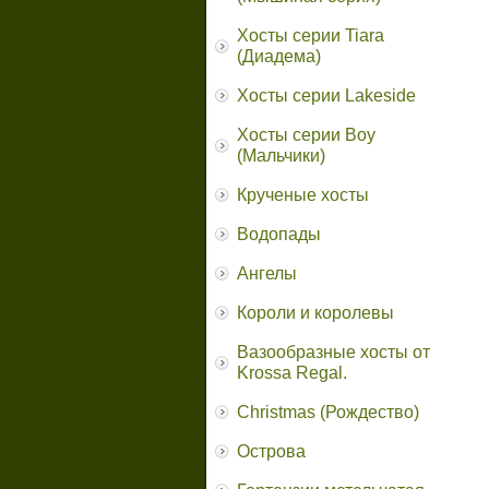
Хосты серии Tiara
(Диадема)
Хосты серии Lakeside
Хосты серии Boy
(Мальчики)
Крученые хосты
Водопады
Ангелы
Короли и королевы
Вазообразные хосты от
Krossa Regal.
Christmas (Рождество)
Острова