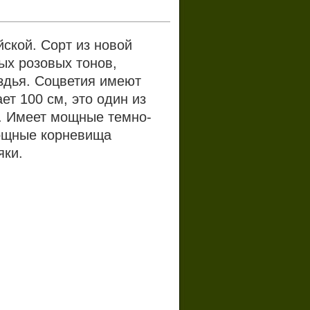
ской. Сорт из новой
лых розовых тонов,
здья. Соцветия имеют
т 100 см, это один из
м. Имеет мощные темно-
Мощные корневища
яки.