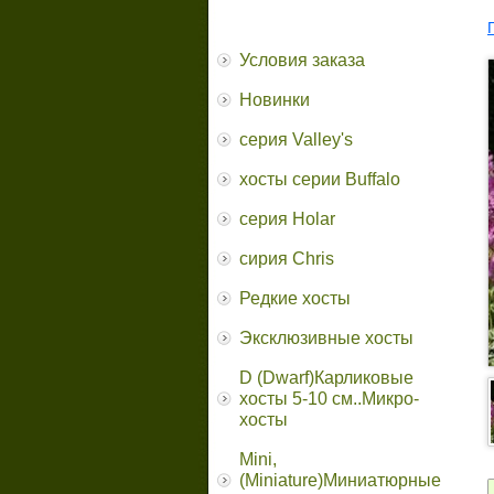
Условия заказа
Новинки
серия Valley's
хосты серии Buffalo
серия Holar
сирия Chris
Редкие хосты
Эксклюзивные хосты
D (Dwarf)Карликовые
хосты 5-10 см..Микро-
хосты
Mini,
(Miniature)Миниатюрные