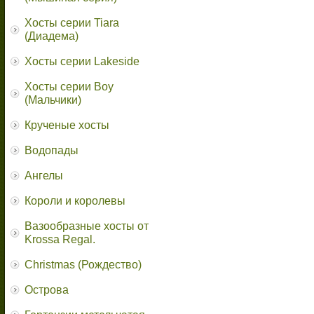
Хосты серии Tiara
(Диадема)
Хосты серии Lakeside
Хосты серии Boy
(Мальчики)
Крученые хосты
Водопады
Ангелы
Короли и королевы
Вазообразные хосты от
Krossa Regal.
Christmas (Рождество)
Острова