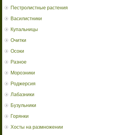
Пестролистные растения
Василистники
Купальницы
Очитки
Осоки
Разное
Морозники
Роджерсия
Лабазники
Бузульники
Горянки
Хосты на размножении