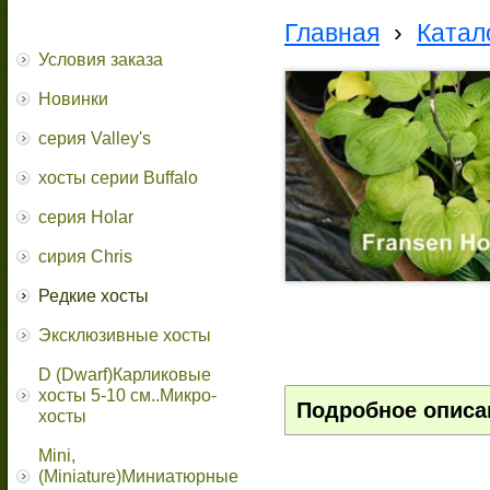
Главная
›
Катал
Условия заказа
Новинки
серия Valley's
хосты серии Buffalo
серия Holar
сирия Chris
Редкие хосты
Эксклюзивные хосты
D (Dwarf)Карликовые
хосты 5-10 см..Микро-
Подробное описа
хосты
Mini,
(Miniature)Миниатюрные