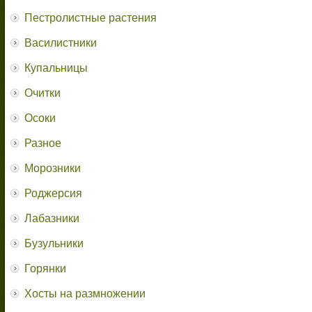
Пестролистные растения
Василистники
Купальницы
Очитки
Осоки
Разное
Морозники
Роджерсия
Лабазники
Бузульники
Горянки
Хосты на размножении