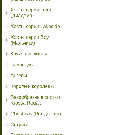
Хосты серии Tiara
(Диадема)
Хосты серии Lakeside
Хосты серии Boy
(Мальчики)
Крученые хосты
Водопады
Ангелы
Короли и королевы
Вазообразные хосты от
Krossa Regal.
Christmas (Рождество)
Острова