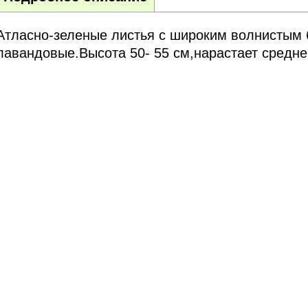
Атласно-зеленые листья с широким волнистым
лавандовые.Высота 50- 55 см,нарастает средне