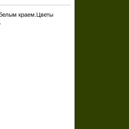
 белым краем.Цветы
.