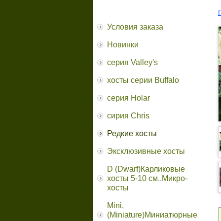
Условия заказа
Новинки
серия Valley's
хосты серии Buffalo
серия Holar
сирия Chris
Редкие хосты
Эксклюзивные хосты
D (Dwarf)Карликовые
хосты 5-10 см..Микро-
хосты
Mini,
(Miniature)Миниатюрные