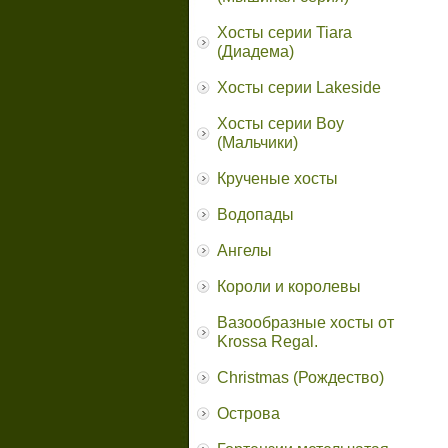
Хосты серии Tiara
(Диадема)
Хосты серии Lakeside
Хосты серии Boy
(Мальчики)
Крученые хосты
Водопады
Ангелы
Короли и королевы
Вазообразные хосты от
Krossa Regal.
Christmas (Рождество)
Острова