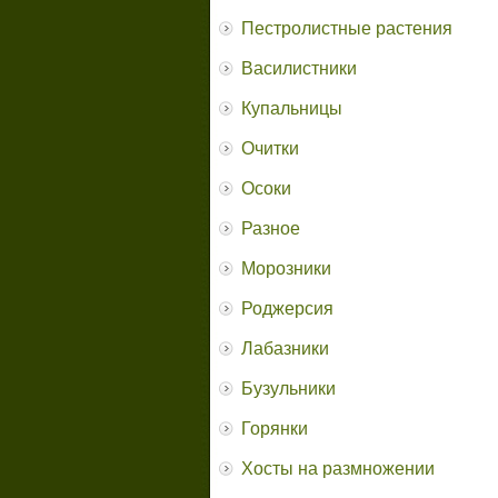
Пестролистные растения
Василистники
Купальницы
Очитки
Осоки
Разное
Морозники
Роджерсия
Лабазники
Бузульники
Горянки
Хосты на размножении