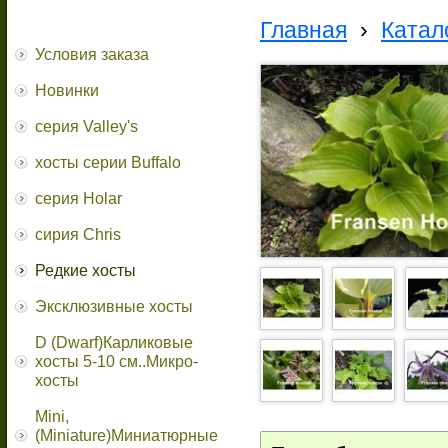
Главная
›
Катал
Условия заказа
Новинки
серия Valley's
хосты серии Buffalo
серия Holar
сирия Chris
Редкие хосты
Эксклюзивные хосты
D (Dwarf)Карликовые
хосты 5-10 см..Микро-
хосты
Mini,
(Miniature)Миниатюрные