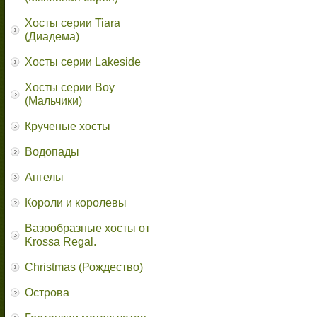
Хосты серии Tiara
(Диадема)
Хосты серии Lakeside
Хосты серии Boy
(Мальчики)
Крученые хосты
Водопады
Ангелы
Короли и королевы
Вазообразные хосты от
Krossa Regal.
Christmas (Рождество)
Острова