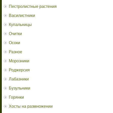
Пестролистные растения
Василистники
Купальницы
Очитки
Осоки
Разное
Морозники
Роджерсия
Лабазники
Бузульники
Горянки
Хосты на размножении