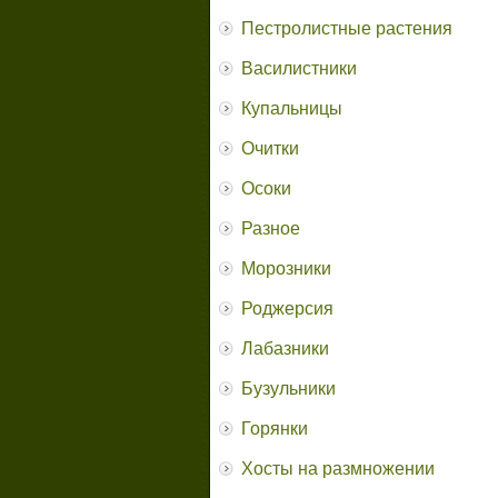
Пестролистные растения
Василистники
Купальницы
Очитки
Осоки
Разное
Морозники
Роджерсия
Лабазники
Бузульники
Горянки
Хосты на размножении