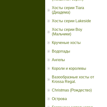
Хосты серии Tiara
(Диадема)
Хосты серии Lakeside
Хосты серии Boy
(Мальчики)
Крученые хосты
Водопады
Ангелы
Короли и королевы
Вазообразные хосты от
Krossa Regal.
Christmas (Рождество)
Острова