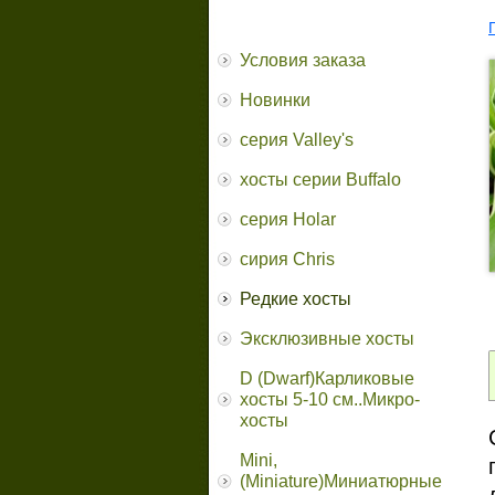
Условия заказа
Новинки
серия Valley's
хосты серии Buffalo
серия Holar
сирия Chris
Редкие хосты
Эксклюзивные хосты
D (Dwarf)Карликовые
хосты 5-10 см..Микро-
хосты
Mini,
(Miniature)Миниатюрные