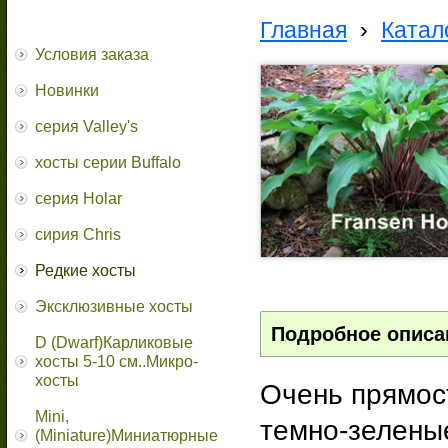
Главная
›
Катал
Условия заказа
Новинки
серия Valley's
хосты серии Buffalo
серия Holar
сирия Chris
Редкие хосты
Эксклюзивные хосты
Подробное описа
D (Dwarf)Карликовые
хосты 5-10 см..Микро-
хосты
Очень прямос
Mini,
темно-зелены
(Miniature)Миниатюрные