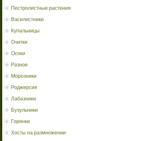
Пестролистные растения
Василистники
Купальницы
Очитки
Осоки
Разное
Морозники
Роджерсия
Лабазники
Бузульники
Горянки
Хосты на размножении