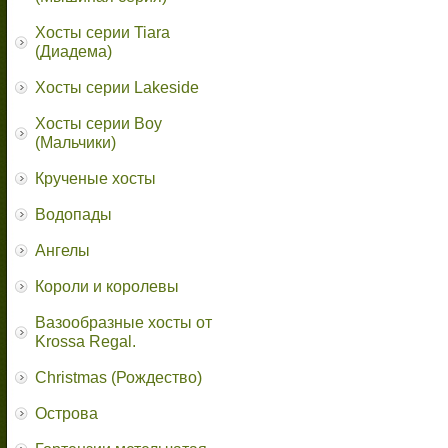
Хосты серии Tiara
(Диадема)
Хосты серии Lakeside
Хосты серии Boy
(Мальчики)
Крученые хосты
Водопады
Ангелы
Короли и королевы
Вазообразные хосты от
Krossa Regal.
Christmas (Рождество)
Острова