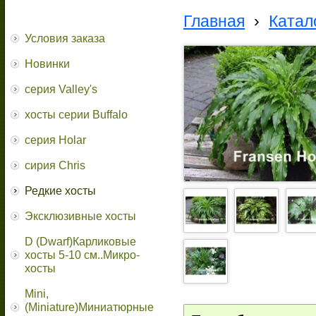
Главная
›
Катал
Условия заказа
Новинки
серия Valley's
хосты серии Buffalo
серия Holar
сирия Chris
Редкие хосты
Эксклюзивные хосты
D (Dwarf)Карликовые
хосты 5-10 см..Микро-
хосты
Mini,
(Miniature)Миниатюрные