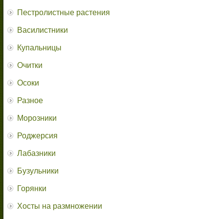
Пестролистные растения
Василистники
Купальницы
Очитки
Осоки
Разное
Морозники
Роджерсия
Лабазники
Бузульники
Горянки
Хосты на размножении