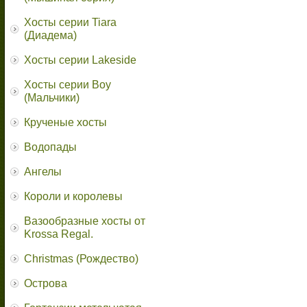
Хосты серии Tiara
(Диадема)
Хосты серии Lakeside
Хосты серии Boy
(Мальчики)
Крученые хосты
Водопады
Ангелы
Короли и королевы
Вазообразные хосты от
Krossa Regal.
Christmas (Рождество)
Острова